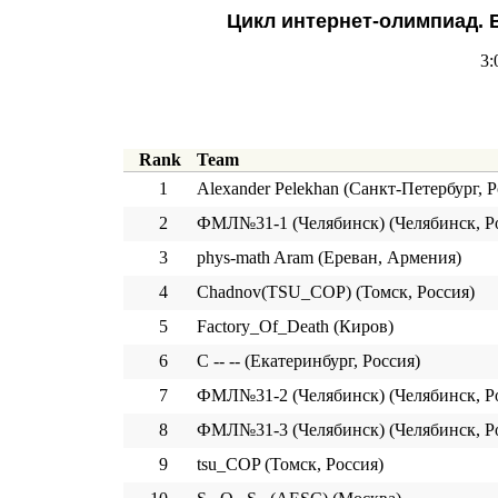
Цикл интернет-олимпиад. 
3:
Rank
Team
1
Alexander Pelekhan (Санкт-Петербург, Р
2
ФМЛ№31-1 (Челябинск) (Челябинск, Р
3
phys-math Aram (Ереван, Армения)
4
Chadnov(TSU_COP) (Томск, Россия)
5
Factory_Of_Death (Киров)
6
C -- -- (Екатеринбург, Россия)
7
ФМЛ№31-2 (Челябинск) (Челябинск, Р
8
ФМЛ№31-3 (Челябинск) (Челябинск, Р
9
tsu_COP (Томск, Россия)