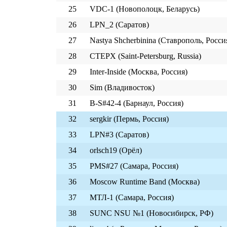
25
VDC-1 (Новополоцк, Беларусь)
26
LPN_2 (Саратов)
27
Nastya Shcherbinina (Ставрополь, Росси
28
CTEPX (Saint-Petersburg, Russia)
29
Inter-Inside (Москва, Россия)
30
Sim (Владивосток)
31
B-S#42-4 (Барнаул, Россия)
32
sergkir (Пермь, Россия)
33
LPN#3 (Саратов)
34
orlsch19 (Орёл)
35
PMS#27 (Самара, Россия)
36
Moscow Runtime Band (Москва)
37
МТЛ-1 (Самара, Россия)
38
SUNC NSU №1 (Новосибирск, РФ)