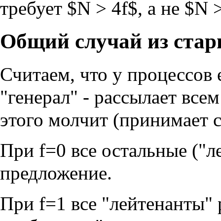
требует $N > 4f$, а не $N >
Общий случай из стар
Считаем, что у процессов 
"генерал" - рассылает всем
этого молчит (принимает 
При f=0 все остальные ("
предложение.
При f=1 все "лейтенанты"