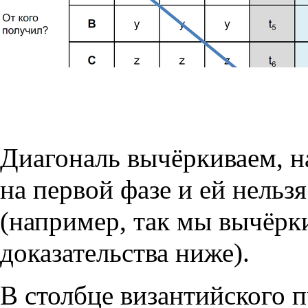
Диагональ вычёркиваем, н
на первой фазе и ей нельз
(например, так мы вычёрки
доказательства ниже).
В столбце византийского п