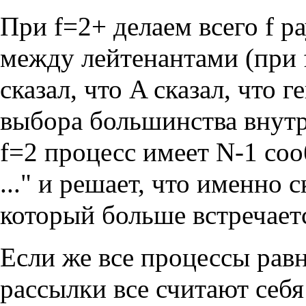
При f=2+ делаем всего f 
между лейтенантами (при
сказал, что A сказал, что г
выбора большинства внутри
f=2 процесс имеет N-1 соо
..." и решает, что именно 
который больше встречаетс
Если же все процессы равн
рассылки все считают себя