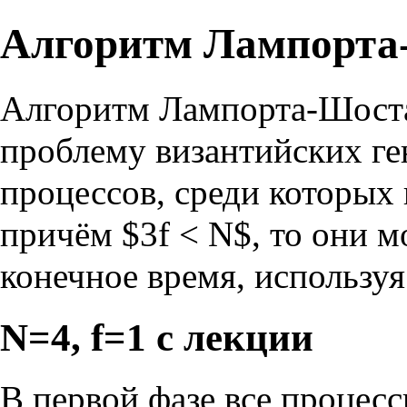
Алгоритм Лампорта
Алгоритм Лампорта-Шоста
проблему византийских ге
процессов, среди которых 
причём $3f < N$, то они м
конечное время, используя
N=4, f=1 с лекции
В первой фазе все процес