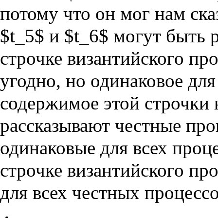
потому что он мог нам сказ
$t_5$ и $t_6$ могут быть 
строчке византийского про
угодно, но одинаковое для
содержимое этой строчки 
рассказывают честные проце
одинаковые для всех проце
строчке византийского про
для всех честных процессо