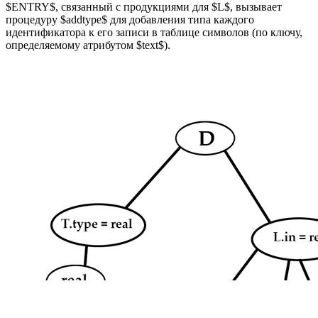
$ENTRY$, связанный с продукциями для $L$, вызывает
процедуру $addtype$ для добавления типа каждого
идентификатора к его записи в таблице символов (по ключу,
определяемому атрибутом $text$).