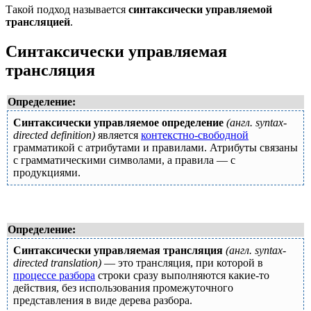
Такой подход называется
синтаксически управляемой
трансляцией
.
Синтаксически управляемая
трансляция
Определение:
Синтаксически управляемое определение
(англ. syntax-
directed definition)
является
контекстно-свободной
грамматикой с атрибутами и правилами. Атрибуты связаны
с грамматическими символами, а правила — с
продукциями.
Определение:
Синтаксически управляемая трансляция
(англ. syntax-
directed translation)
— это трансляция, при которой в
процессе разбора
строки сразу выполняются какие-то
действия, без использования промежуточного
представления в виде дерева разбора.