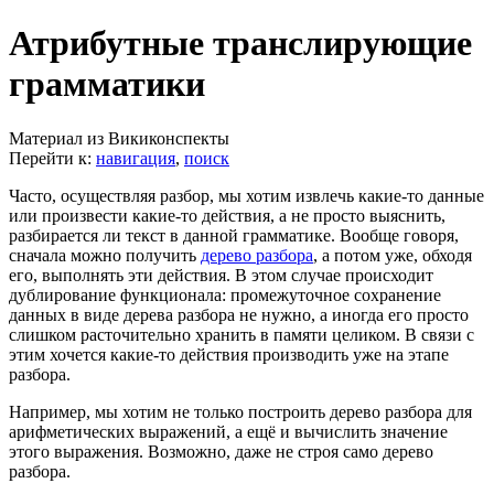
Атрибутные транслирующие
грамматики
Материал из Викиконспекты
Перейти к:
навигация
,
поиск
Часто, осуществляя разбор, мы хотим извлечь какие-то данные
или произвести какие-то действия, а не просто выяснить,
разбирается ли текст в данной грамматике. Вообще говоря,
сначала можно получить
дерево разбора
, а потом уже, обходя
его, выполнять эти действия. В этом случае происходит
дублирование функционала: промежуточное сохранение
данных в виде дерева разбора не нужно, а иногда его просто
слишком расточительно хранить в памяти целиком. В связи с
этим хочется какие-то действия производить уже на этапе
разбора.
Например, мы хотим не только построить дерево разбора для
арифметических выражений, а ещё и вычислить значение
этого выражения. Возможно, даже не строя само дерево
разбора.