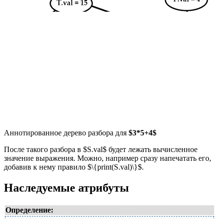
Аннотированное дерево разбора для
$3*5+4$
После такого разбора в $S.val$ будет лежать вычисленное
значение выражения. Можно, например сразу напечатать его,
добавив к нему правило $\{print(S.val)\}$.
Наследуемые атрибуты
Определение: