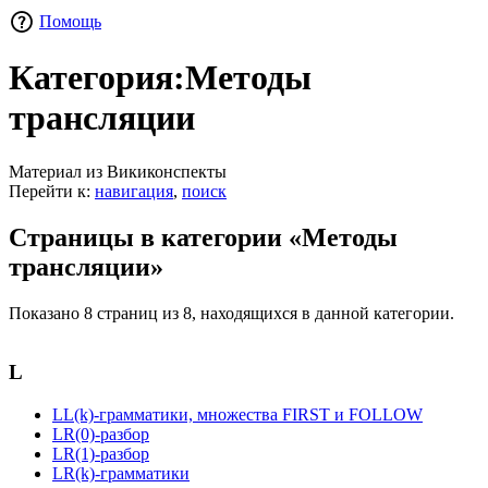
Помощь
Категория:Методы
трансляции
Материал из Викиконспекты
Перейти к:
навигация
,
поиск
Страницы в категории «Методы
трансляции»
Показано 8 страниц из 8, находящихся в данной категории.
L
LL(k)-грамматики, множества FIRST и FOLLOW
LR(0)-разбор
LR(1)-разбор
LR(k)-грамматики