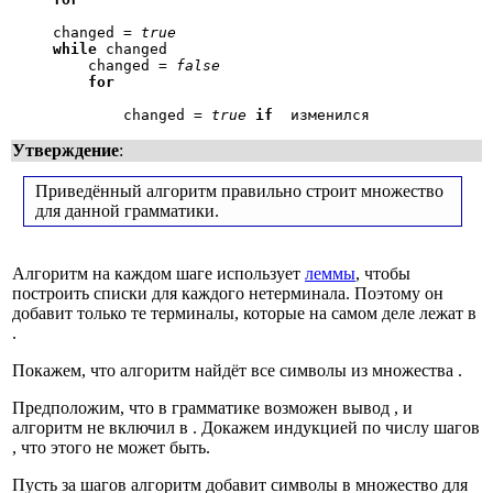
     changed = 
true
while
 changed

         changed = 
false
for
             changed = 
true
if
Утверждение
:
Приведённый алгоритм правильно строит множество
для данной грамматики.
Алгоритм на каждом шаге использует
леммы
, чтобы
построить списки
для каждого нетерминала. Поэтому он
добавит только те терминалы, которые на самом деле лежат в
.
Покажем, что алгоритм найдёт все символы из множества
.
Предположим, что в грамматике возможен вывод
, и
алгоритм не включил
в
. Докажем индукцией по числу шагов
, что этого не может быть.
Пусть за
шагов алгоритм добавит символы
в множество
для