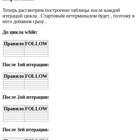
Теперь рассмотрим построение таблицы
после каждой
итераций цикла
. Стартовым нетерминалом будет
, поэтому в
него добавим сразу
.
До цикла while:
Правило
FOLLOW
После 1ой итерации:
Правило
FOLLOW
После 2ой итерации:
Правило
FOLLOW
После 3ей итерации: