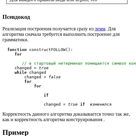
Псевдокод
Реализация построения
получается сразу из
лемм
. Для
алгоритма сначала требуется выполнить построение
для
грамматики.
function
 constructFOLLOW():

for
 // в стартовый нетерминал помещается символ кон
     changed = 
true
while
 changed

         changed = 
false
for
for
if
                 changed = 
true
if
Корректность данного алгоритма доказывается точно так же,
как и корректность алгоритма конструирования
.
Пример