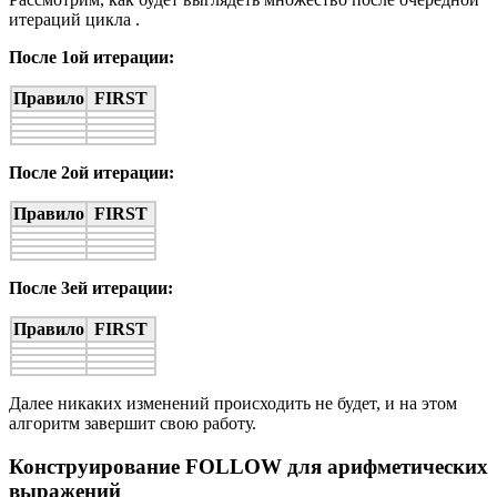
итераций цикла
.
После 1ой итерации:
Правило
FIRST
После 2ой итерации:
Правило
FIRST
После 3eй итерации:
Правило
FIRST
Далее никаких изменений происходить не будет, и на этом
алгоритм завершит свою работу.
Конструирование FOLLOW для арифметических
выражений