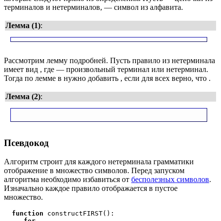
терминалов и нетерминалов,
— символ из алфавита.
Лемма (1)
:
Рассмотрим лемму подробней. Пусть правило из нетерминала
имеет вид
, где
— произвольный терминал или нетерминал.
Тогда по лемме в
нужно добавить
, если для всех
верно, что
.
Лемма (2)
:
Псевдокод
Алгоритм строит для каждого нетерминала грамматики
отображение в множество символов. Перед запуском
алгоритма необходимо избавиться от
бесполезных символов
.
Изначально каждое правило отображается в пустое
множество.
function
 constructFIRST():

for