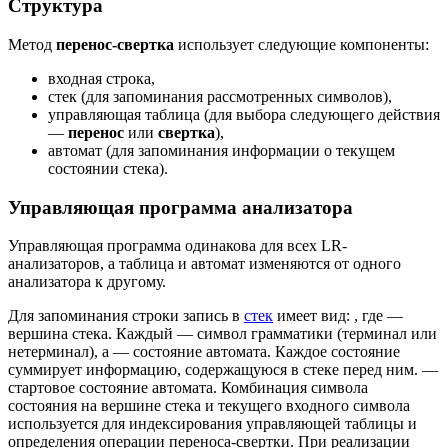
Структура
Метод
перенос-свертка
использует следующие компоненты:
входная строка,
стек (для запоминания рассмотренных символов),
управляющая таблица (для выбора следующего действия
—
перенос
или
свертка
),
автомат (для запоминания информации о текущем
состоянии стека).
Управляющая программа анализатора
Управляющая программа одинакова для всех LR-
анализаторов, а таблица и автомат изменяются от одного
анализатора к другому.
Для запоминания строки запись в
стек
имеет вид:
, где
—
вершина стека. Каждый
— символ грамматики (терминал или
нетерминал), а
— состояние автомата. Каждое состояние
суммирует информацию, cодержащуюся в стеке перед ним.
—
стартовое состояние автомата. Комбинация символа
состояния на вершине стека и текущего входного символа
используется для индексирования управляющей таблицы и
определения операции переноса-свертки. При реализации