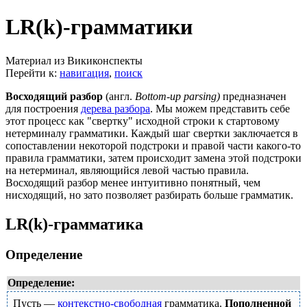
LR(k)-грамматики
Материал из Викиконспекты
Перейти к:
навигация
,
поиск
Восходящий разбор
(англ.
Bottom-up parsing)
предназначен
для построения
дерева разбора
. Мы можем представить себе
этот процесс как "свертку" исходной строки
к стартовому
нетерминалу грамматики. Каждый шаг свертки заключается в
сопоставлении некоторой подстроки
и правой части какого-то
правила грамматики, затем происходит замена этой подстроки
на нетерминал, являющийся левой частью правила.
Восходящий разбор менее интуитивно понятный, чем
нисходящий, но зато позволяет разбирать больше грамматик.
LR(k)-грамматика
Определение
Определение:
Пусть
—
контекстно-свободная
грамматика.
Пополненной