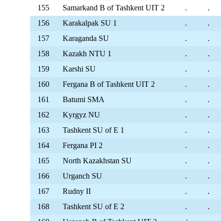
155
Samarkand B of Tashkent UIT 2
.
.
156
Karakalpak SU 1
.
.
157
Karaganda SU
.
.
158
Kazakh NTU 1
.
.
159
Karshi SU
.
.
160
Fergana B of Tashkent UIT 2
.
.
161
Batumi SMA
.
.
162
Kyrgyz NU
.
.
163
Tashkent SU of E 1
.
.
164
Fergana PI 2
.
.
165
North Kazakhstan SU
.
.
166
Urganch SU
.
.
167
Rudny II
.
.
168
Tashkent SU of E 2
.
.