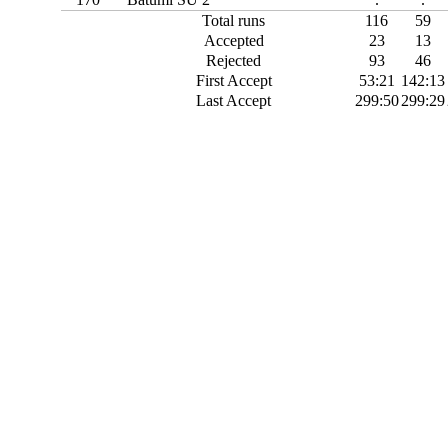
Total runs
116
59
Accepted
23
13
Rejected
93
46
First Accept
53:21
142:13
Last Accept
299:50
299:29