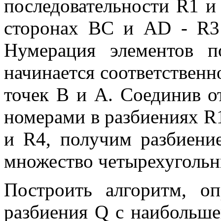
последовательности R1 и 
сторонах BC и AD - R3
Нумерация элементов п
начинается соответственно
точек B и A. Соединив о
номерами в разбиениях R1
и R4, получим разбиен
множество четырехугольн
Построить алгоритм, о
разбиения Q с наибольше