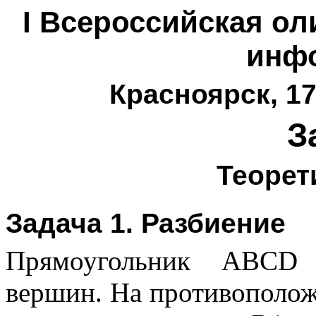
I Всероссийская о
инф
Красноярск, 17
З
Теорет
Задача 1. Разбиение
Прямоугольник ABCD 
вершин. На противополо