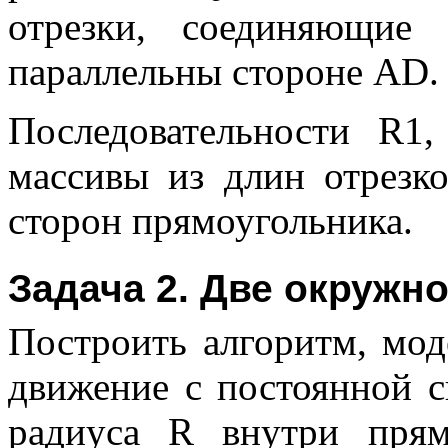
отрезки, соединяющие
параллельны стороне AD.
Последовательности R1
массивы из длин отрезк
сторон прямоугольника.
Задача 2. Две окружн
Построить алгоритм, мо
движение с постоянной 
радиуса R внутри прям