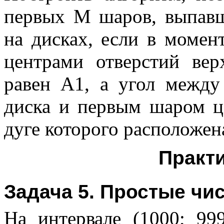
первых M шаров, выпавш
на дисках, если в момен
центрами отверстий ве
равен A1, а угол между
диска и первым шаром це
дуге которого расположен
Практи
Задача 5. Простые чи
На интервале (1000; 99