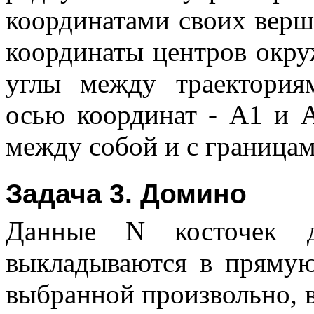
координатами своих верш
координаты центров окруж
углы между траектория
осью координат - A1 и 
между собой и с границам
Задача 3. Домино
Данные N косточек 
выкладываются в прямую
выбранной произвольно, в 