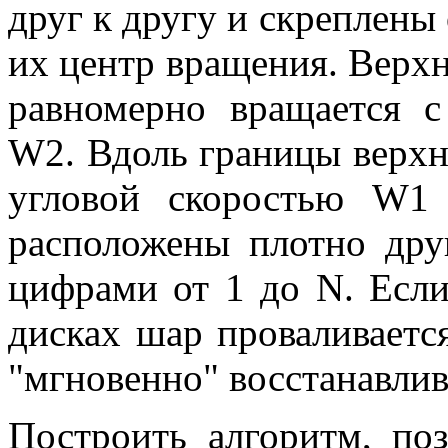
друг к другу и скреплены
их центр вращения. Верх
равномерно вращается с
W2. Вдоль границы верхне
угловой скоростью W1
расположены плотно дру
цифрами от 1 до N. Если
дисках шар проваливаетс
"мгновенно" восстанавлив
Построить алгоритм, по