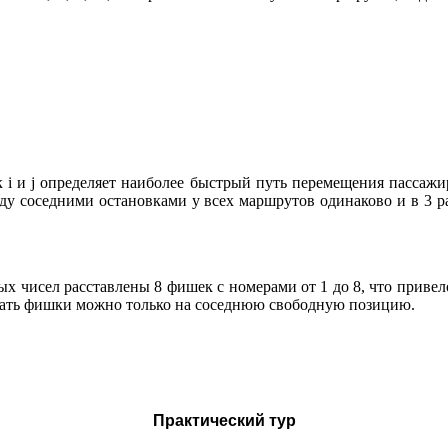
 i и j определяет наиболее быстрый путь перемещения пассажир
ду соседними остановками у всех маршрутов одинаково и в 3 
х чисел расставлены 8 фишек с номерами от 1 до 8, что привел
игать фишки можно только на соседнюю свободную позицию.
Практический тур