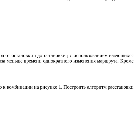
а от остановки i до остановки j с использованием имеющихся
раза меньше времени однократного изменения маршрута. Кроме
о к комбинации на рисунке 1. Построить алгоритм расстановки