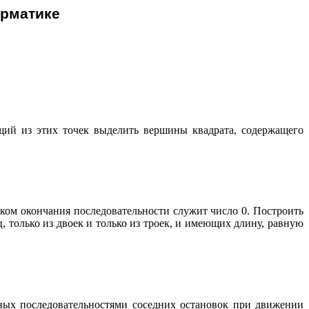
орматике
ющий из этих точек выделить вершины квадрата, содержащего
аком окончания последовательности служит число 0. Построить
 только из двоек и только из троек, и имеющих длину, равную
анных последовательностями соседних остановок при движении