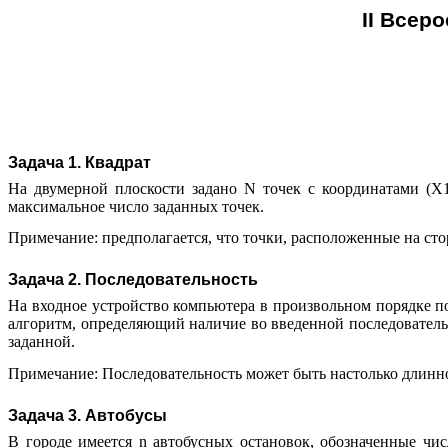
II Всер
Задача 1. Квадрат
На двумерной плоскости задано N точек с координатами (X1
максимальное число заданных точек.
Примечание: предполагается, что точки, расположенные на сто
Задача 2. Последовательность
На входное устройство компьютера в произвольном порядке по
алгоритм, определяющий наличие во введенной последовательн
заданной.
Примечание: Последовательность может быть настолько длинно
Задача 3. Автобусы
В городе имеется n автобусных остановок, обозначенные чис