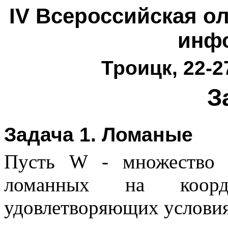
IV Всероссийская о
инф
Троицк, 22-2
З
Задача 1. Ломаные
Пусть W - множество 
ломанных на коорд
удовлетворяющих услови