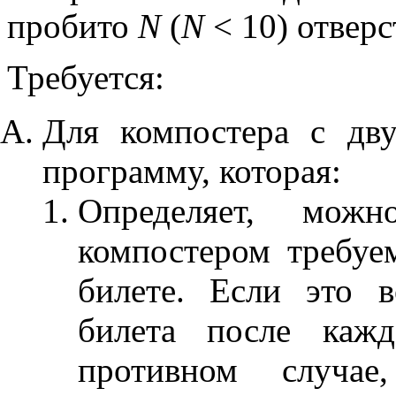
пробито
N
(
N
< 10) отверс
Требуется:
Для компостера с дв
программу, которая:
Определяет, мож
компостером требуе
билете. Если это 
билета после кажд
противном случае