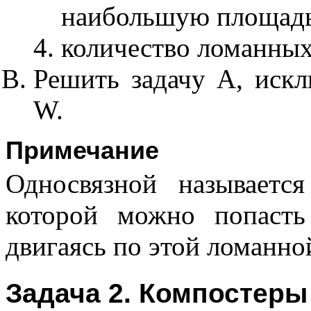
наибольшую площадь,
количество ломанных
Решить задачу А, искл
W.
Примечание
Односвязной называетс
которой можно попаст
двигаясь по этой ломанно
Задача 2. Компостеры