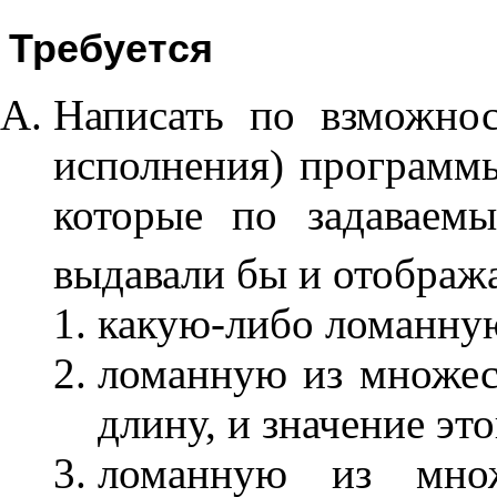
Требуется
Написать по взможно
исполнения) программы
которые по задавае
выдавали бы и отобража
какую-либо ломанну
ломанную из множе
длину, и значение эт
ломанную из мно