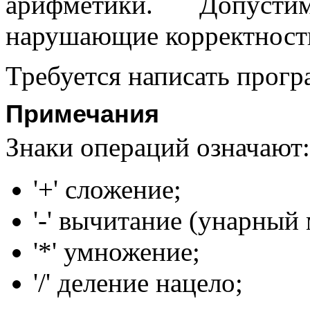
арифметики. Допус
нарушающие корректност
Требуется написать прогр
Примечания
Знаки операций означают:
'+' сложение;
'-' вычитание (унарный 
'*' умножение;
'/' деление нацело;