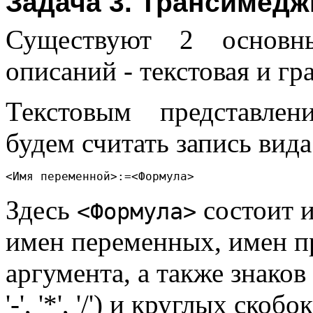
Задача 3. Трансимедж
Существуют 2 основн
описаний - текстовая и гр
Текстовым представлен
будем считать запись вида
Здесь
состоит и
<Формула>
имен переменных, имен п
аргумента, а также знаков
'-', '*', '/') и круглых ск