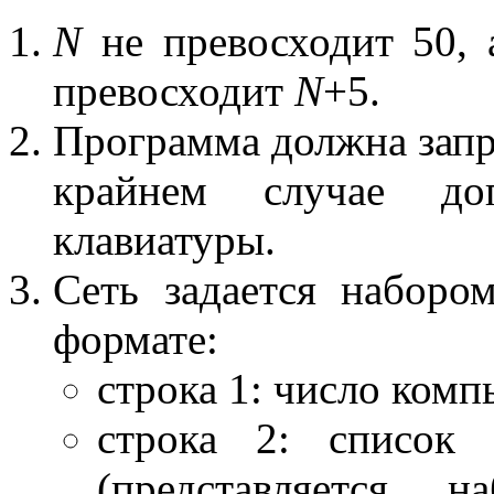
N
не превосходит 50, 
превосходит
N
+5.
Программа должна запр
крайнем случае до
клавиатуры.
Сеть задается набор
формате:
строка 1: число комп
строка 2: список 
(представляется н