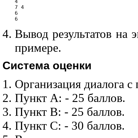
4

7 4

6

Вывод результатов на э
примере.
Система оценки
Организация диалога с п
Пункт А: - 25 баллов.
Пункт B: - 25 баллов.
Пункт C: - 30 баллов.