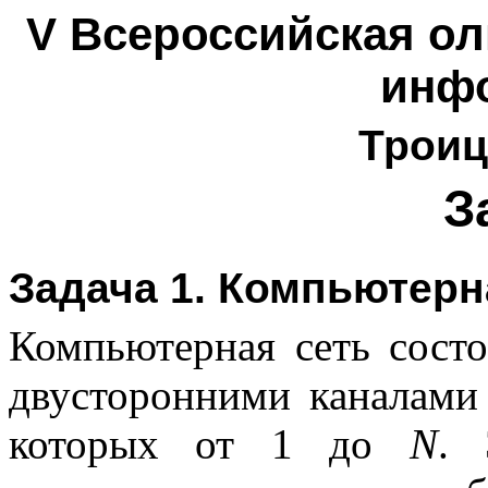
V Всероссийская о
инф
Троиц
З
Задача 1. Компьютерн
Компьютерная сеть сост
двусторонними каналами
которых от 1 до
N
. 