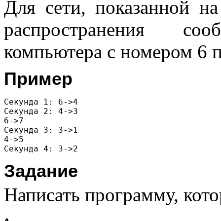
Для сети, показанной н
распространения со
компьютера с номером 6 п
Пример
Секунда 1: 6->4 

Секунда 2: 4->3 

6->7 

Секунда 3: 3->1 

4->5

Задание
Написать программу, кото