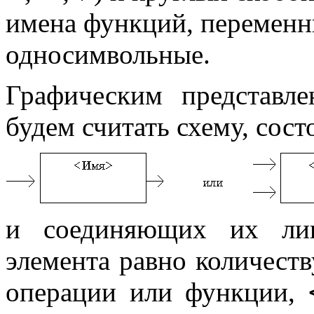
имена функций, переменны
односимвольные.
Графическим представле
будем считать схему, сос
и соединяющих их лин
элемента равно количест
операции или функции,