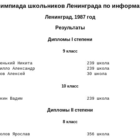
Олимпиада школьников Ленинграда по информа
Ленинград, 1987 год
Результаты
Дипломы I степени
9 класс
енький Никита
239 школа
илло Александр
239 школа
ов Алексей
30 школа
10 класс
кин Вадим
239 школа
Дипломы II степени
8 класс
олов Ярослав
356 школа