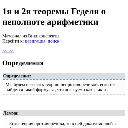
1я и 2я теоремы Геделя о
неполноте арифметики
Материал из Викиконспекты
Перейти к:
навигация
,
поиск
<<
>>
Определения
Определение:
Мы будем называть теорию непротиворечивой, если не
найдется такой формулы
, что доказуемо как
, так и
.
Лемма
:
Если теория противоречива, то в ней доказуемо любая