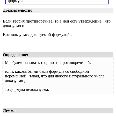
формула.
Доказательство:
Если теория противоречива, то в ней есть утверждение
, что
доказуемо
и
.
Воспользуемся доказуемой формулой
.
Определение:
Мы будем называть теорию
-непротиворечивой,
если, какова бы ни была формула
со свободной
переменной
, такая, что для любого натурального числа
доказуемо
,
то формула
недоказуема.
Лемма
: