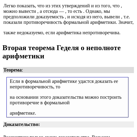
Легко показать, что из этих утверждений и из того, что
,
можно вывести
, а отсюда —
, то есть
. Однако, мы
предположили доказуемость
, и исходя из него, вывели
, т.е.
показали противоречивость формальной арифметики. Значит,
также недоказуемо, если арифметика непротиворечива.
Вторая теорема Геделя о неполноте
арифметики
Теорема
:
Если в формальной арифметике удастся доказать ее
непротиворечивость, то
на основании этого доказательства можно построить
противоречие в формальной
арифметике.
Доказательство: