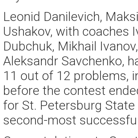
Leonid Danilevich, Maks
Ushakov, with coaches 
Dubchuk, Mikhail Ivanov,
Aleksandr Savchenko, ha
11 out of 12 problems, i
before the contest ended
for St. Petersburg State 
second-most successful u