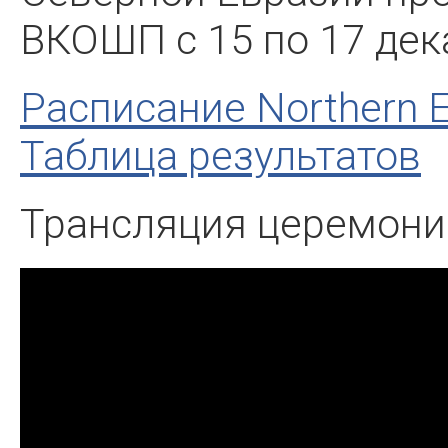
ВКОШП с 15 по 17 дек
Расписание Northern E
Таблица результатов
Трансляция церемони