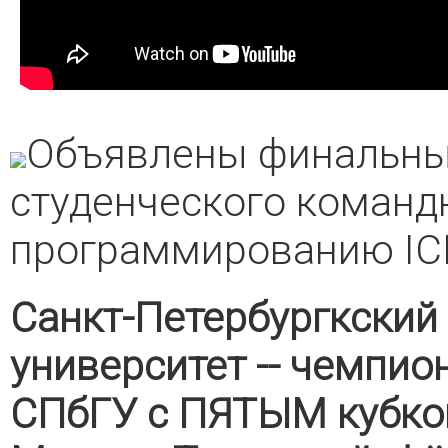
Объявлены финальны
студенческого команд
программированию IC
Санкт-Петербургкский
университет -- чемпио
СПбГУ с ПЯТЫМ кубком