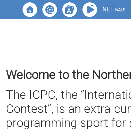
NE Finals
Welcome to the Norther
The ICPC, the “Internat
Contest”, is an extra-cur
programming sport for s