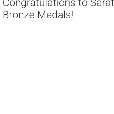
Congratulations to Sarat
Bronze Medals!