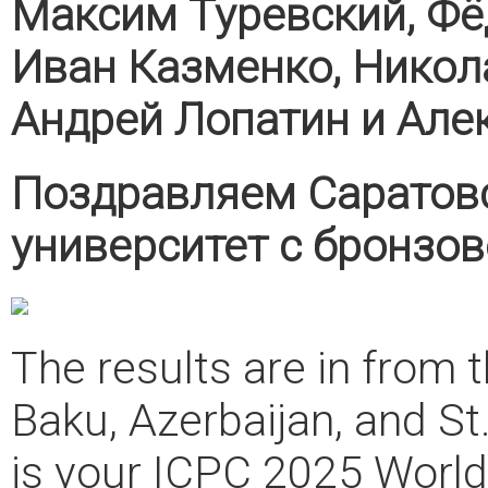
Максим Туревский, Фё
Иван Казменко, Никол
Андрей Лопатин и Але
Поздравляем Саратов
университет с бронзо
The results are in from 
Baku, Azerbaijan, and St
is your ICPC 2025 Worl