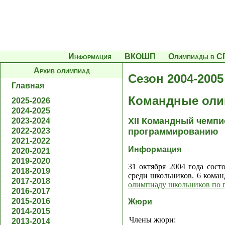
Информация
ВКОШП
Олимпиады в С
Архив олимпиад
Сезон 2004-2005
Главная
Командные оли
2025-2026
2024-2025
XII Командный чемпи
2023-2024
2022-2023
программированию
2021-2022
Информация
2020-2021
2019-2020
31 октября 2004 года сос
2018-2019
среди школьников. 6 кома
2017-2018
олимпиаду школьников по
2016-2017
2015-2016
Жюри
2014-2015
Члены жюри:
2013-2014