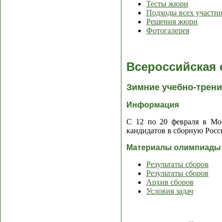
Тесты жюри
Подходы всех участн
Решения жюри
Фотогалерея
Всероссийская
Зимние учебно-трен
Информация
С 12 по 20 февраля в М
кандидатов в сборную Росс
Материалы олимпиады
Результаты сборов
Результаты сборов
Архив сборов
Условия задач