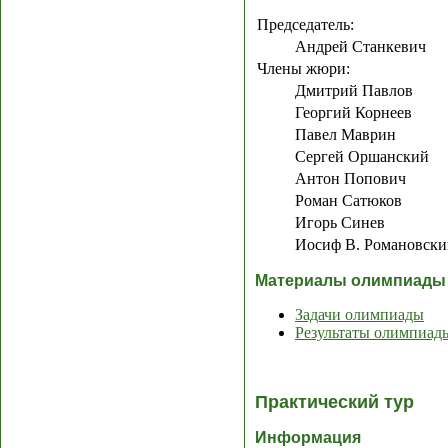
Председатель:
Андрей Станкевич
Члены жюри:
Дмитрий Павлов
Георгий Корнеев
Павел Маврин
Сергей Оршанский
Антон Попович
Роман Сатюков
Игорь Синев
Иосиф В. Романовски
Материалы олимпиады
Задачи олимпиады
Результаты олимпиад
Практический тур
Информация