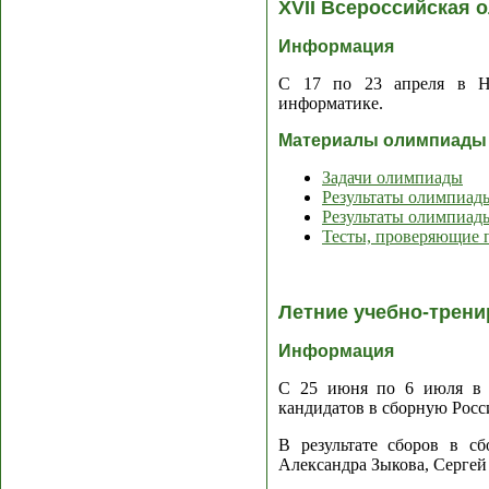
XVII Всероссийская
Информация
С 17 по 23 апреля в Но
информатике.
Материалы олимпиады
Задачи олимпиады
Результаты олимпиад
Результаты олимпиад
Тесты, проверяющие 
Летние учебно-трен
Информация
С 25 июня по 6 июля в г
кандидатов в сборную Росс
В результате сборов в 
Александра Зыкова, Сергей