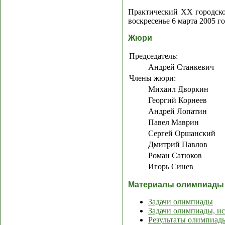
Практический XX городско
воскресенье 6 марта 2005 г
Жюри
Председатель:
Андрей Станкевич
Члены жюри:
Михаил Дворкин
Георгий Корнеев
Андрей Лопатин
Павел Маврин
Сергей Оршанский
Дмитрий Павлов
Роман Сатюков
Игорь Синев
Материалы олимпиады
Задачи олимпиады
Задачи олимпиады, и
Результаты олимпиад