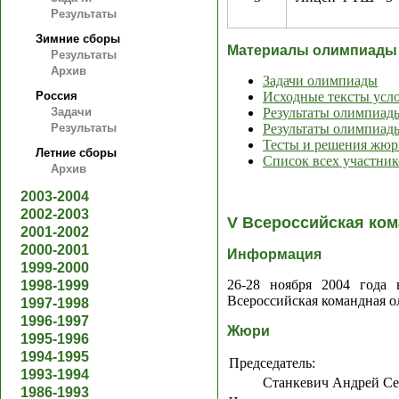
Результаты
Зимние сборы
Материалы олимпиады
Результаты
Архив
Задачи олимпиады
Россия
Исходные тексты усло
Задачи
Результаты олимпиад
Результаты
Результаты олимпиад
Тесты и решения жюр
Летние сборы
Список всех участник
Архив
2003-2004
2002-2003
V Всероссийская ко
2001-2002
2000-2001
Информация
1999-2000
26-28 ноября 2004 года 
1998-1999
Всероссийская командная 
1997-1998
1996-1997
Жюри
1995-1996
1994-1995
Председатель:
1993-1994
Станкевич Андрей Се
1986-1993