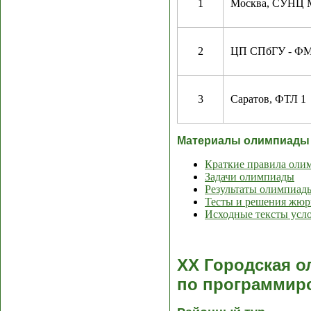
1
Москва, СУНЦ 
2
ЦП СПбГУ - ФМ
3
Саратов, ФТЛ 1
Материалы олимпиады
Краткие правила оли
Задачи олимпиады
Результаты олимпиад
Тесты и решения жюр
Исходные тексты усл
XX Городская о
по программир