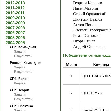
Георгий Корнеев
2012-2013
2011-2012
Павел Маврин
2010-2011
Сергей Оршанский
2009-2010
Дмитрий Павлов
2008-2009
Антон Попович
2007-2008
Алексей Преображен
2006-2007
Роман Сатюков
2005-2006
Игорь Синев
2004-2005
Андрей Станкевич
СПб, Командная
Задачи
Победители олимпиад
Результаты
Россия, Командная
Место
Команда
Задачи
Результаты
1
ЦП СПбГУ - ФМ
СПб, Район
Задачи
СПб, Теория
2
ЦП ЭТУ - 2
Задачи
Результаты
СПб, Практика
3
Лицей ФТШ - 3
Задачи