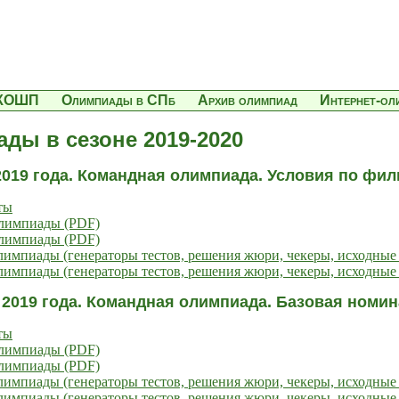
КОШП
Олимпиады в СПб
Архив олимпиад
Интернет-о
ды в сезоне 2019-2020
2019 года. Командная олимпиада. Условия по фи
ты
олимпиады (PDF)
олимпиады (PDF)
импиады (генераторы тестов, решения жюри, чекеры, исходные
импиады (генераторы тестов, решения жюри, чекеры, исходные 
 2019 года. Командная олимпиада. Базовая номи
ты
олимпиады (PDF)
олимпиады (PDF)
импиады (генераторы тестов, решения жюри, чекеры, исходные
импиады (генераторы тестов, решения жюри, чекеры, исходные 