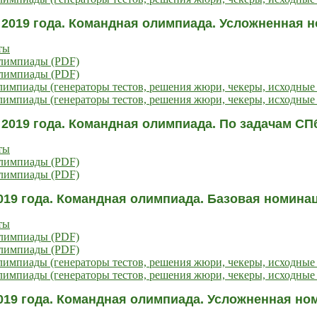
 2019 года. Командная олимпиада. Усложненная 
ты
олимпиады (PDF)
олимпиады (PDF)
импиады (генераторы тестов, решения жюри, чекеры, исходные
импиады (генераторы тестов, решения жюри, чекеры, исходные 
 2019 года. Командная олимпиада. По задачам 
ты
олимпиады (PDF)
олимпиады (PDF)
019 года. Командная олимпиада. Базовая номин
ты
олимпиады (PDF)
олимпиады (PDF)
импиады (генераторы тестов, решения жюри, чекеры, исходные
импиады (генераторы тестов, решения жюри, чекеры, исходные 
019 года. Командная олимпиада. Усложненная н