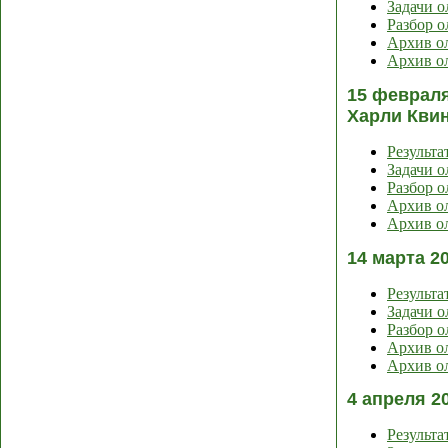
Задачи 
Разбор 
Архив ол
Архив ол
15 феврал
Харли Кви
Результа
Задачи 
Разбор 
Архив ол
Архив ол
14 марта 2
Результа
Задачи 
Разбор 
Архив ол
Архив ол
4 апреля 2
Результа