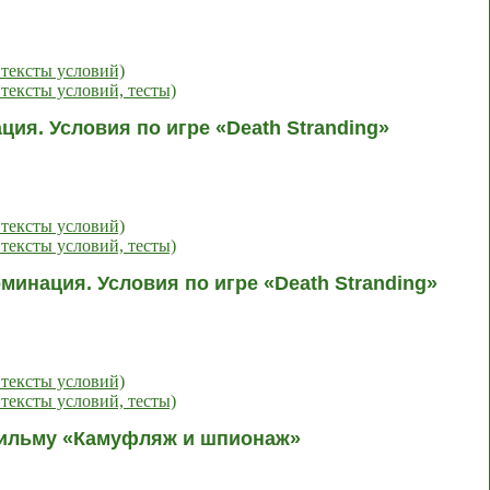
 тексты условий)
тексты условий, тесты)
ия. Условия по игре «Death Stranding»
 тексты условий)
тексты условий, тесты)
минация. Условия по игре «Death Stranding»
 тексты условий)
тексты условий, тесты)
тфильму «Камуфляж и шпионаж»