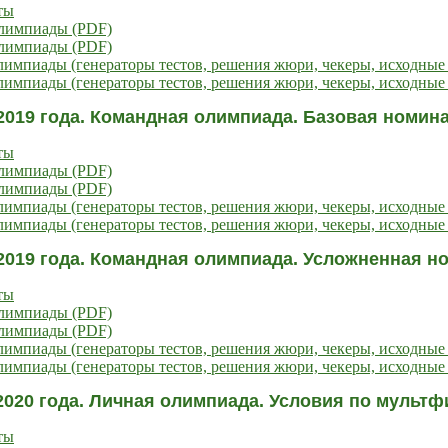
ты
олимпиады (PDF)
олимпиады (PDF)
импиады (генераторы тестов, решения жюри, чекеры, исходные
импиады (генераторы тестов, решения жюри, чекеры, исходные 
2019 года. Командная олимпиада. Базовая номинац
ты
олимпиады (PDF)
олимпиады (PDF)
импиады (генераторы тестов, решения жюри, чекеры, исходные
импиады (генераторы тестов, решения жюри, чекеры, исходные 
2019 года. Командная олимпиада. Усложненная но
ты
олимпиады (PDF)
олимпиады (PDF)
импиады (генераторы тестов, решения жюри, чекеры, исходные
импиады (генераторы тестов, решения жюри, чекеры, исходные 
2020 года. Личная олимпиада. Условия по муль
ты