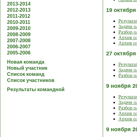
2013-2014
19 октября
2012-2013
2011-2012
Результа
2010-2011
Задачи 
2009-2010
Разбор 
2008-2009
Архив ол
2007-2008
Архив ол
2006-2007
2005-2006
27 октября
Новая команда
Результа
Новый участник
Задачи 
Список команд
Разбор 
Список участников
9 ноября 2
Результаты командной
Результа
Задачи 
Разбор 
Архив ол
Архив ол
9 ноября 2