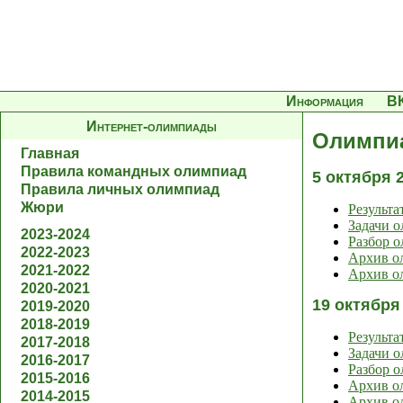
Информация
В
Интернет-олимпиады
Олимпиа
Главная
Правила командных олимпиад
5 октября 
Правила личных олимпиад
Жюри
Результа
Задачи 
2023-2024
Разбор 
2022-2023
Архив ол
2021-2022
Архив ол
2020-2021
19 октября
2019-2020
2018-2019
Результа
2017-2018
Задачи 
2016-2017
Разбор 
2015-2016
Архив ол
2014-2015
Архив ол