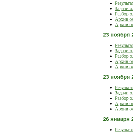
Результа
Задачи 
Разбор 
Архив ол
Архив ол
23 ноября 
Результа
Задачи 
Разбор 
Архив ол
Архив ол
23 ноября 
Результа
Задачи 
Разбор 
Архив ол
Архив ол
26 января 
Результа