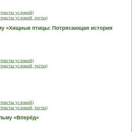
 тексты условий)
тексты условий, тесты)
ьму «Хищные птицы: Потрясающая история
 тексты условий)
тексты условий, тесты)
 тексты условий)
тексты условий, тесты)
ильму «Вперёд»