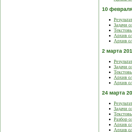
10 февраля
Результа
Задачи 
Текстов
Архив ол
Архив ол
2 марта 20
Результа
Задачи 
Текстов
Архив ол
Архив ол
24 марта 2
Результа
Задачи 
Текстов
Разбор о
Архив ол
Архив ол