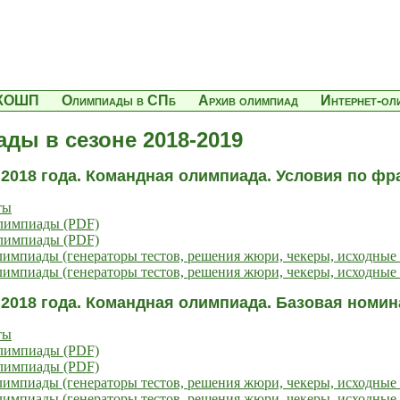
КОШП
Олимпиады в СПб
Архив олимпиад
Интернет-о
ды в сезоне 2018-2019
 2018 года. Командная олимпиада. Условия по ф
ты
олимпиады (PDF)
олимпиады (PDF)
импиады (генераторы тестов, решения жюри, чекеры, исходные 
импиады (генераторы тестов, решения жюри, чекеры, исходные 
 2018 года. Командная олимпиада. Базовая номин
ты
олимпиады (PDF)
олимпиады (PDF)
импиады (генераторы тестов, решения жюри, чекеры, исходные 
импиады (генераторы тестов, решения жюри, чекеры, исходные 