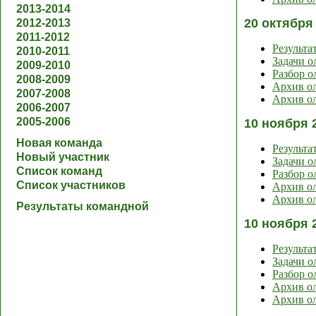
2013-2014
20 октября
2012-2013
2011-2012
Результа
2010-2011
Задачи 
2009-2010
Разбор 
2008-2009
Архив ол
2007-2008
Архив ол
2006-2007
2005-2006
10 ноября 
Новая команда
Результа
Новый участник
Задачи 
Список команд
Разбор 
Список участников
Архив ол
Архив ол
Результаты командной
10 ноября 
Результа
Задачи 
Разбор 
Архив ол
Архив ол