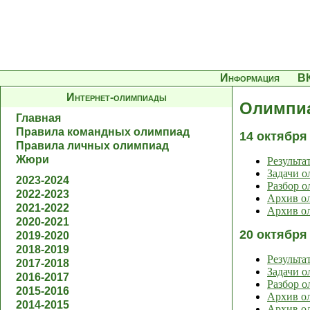
Информация
В
Интернет-олимпиады
Олимпиа
Главная
Правила командных олимпиад
14 октября
Правила личных олимпиад
Жюри
Результа
Задачи 
2023-2024
Разбор 
2022-2023
Архив ол
2021-2022
Архив ол
2020-2021
20 октября
2019-2020
2018-2019
Результа
2017-2018
Задачи 
2016-2017
Разбор 
2015-2016
Архив ол
2014-2015
Архив ол