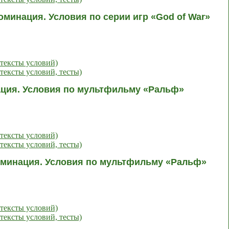
оминация. Условия по серии игр «God of War»
тексты условий)
тексты условий, тесты)
ация. Условия по мультфильму «Ральф»
тексты условий)
тексты условий, тесты)
номинация. Условия по мультфильму «Ральф»
тексты условий)
тексты условий, тесты)