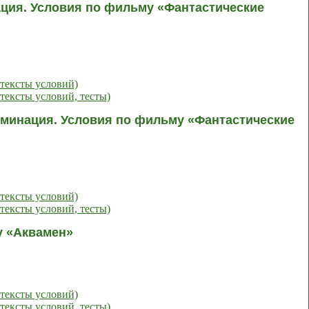
ация. Условия по фильму «Фантастические
тексты условий)
тексты условий, тесты)
оминация. Условия по фильму «Фантастические
тексты условий)
тексты условий, тесты)
у «Аквамен»
тексты условий)
тексты условий, тесты)