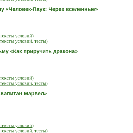
му «Человек-Паук: Через вселенные»
тексты условий)
тексты условий, тесты)
ьму «Как приручить дракона»
тексты условий)
тексты условий, тесты)
 «Капитан Марвел»
тексты условий)
тексты условий, тесты)