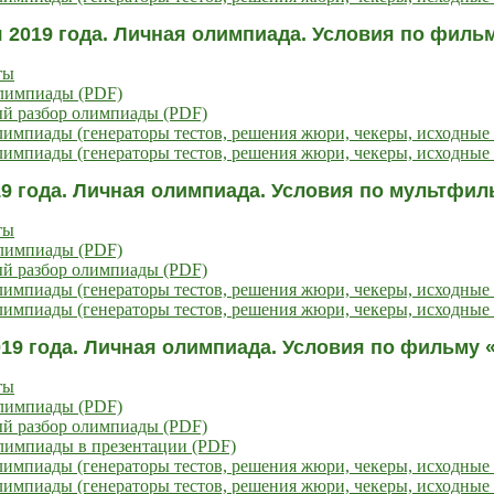
 2019 года. Личная олимпиада. Условия по филь
ты
олимпиады (PDF)
ый разбор олимпиады (PDF)
импиады (генераторы тестов, решения жюри, чекеры, исходные 
импиады (генераторы тестов, решения жюри, чекеры, исходные 
19 года. Личная олимпиада. Условия по мультфил
ты
олимпиады (PDF)
ый разбор олимпиады (PDF)
импиады (генераторы тестов, решения жюри, чекеры, исходные 
импиады (генераторы тестов, решения жюри, чекеры, исходные 
019 года. Личная олимпиада. Условия по фильму
ты
олимпиады (PDF)
ый разбор олимпиады (PDF)
лимпиады в презентации (PDF)
импиады (генераторы тестов, решения жюри, чекеры, исходные 
импиады (генераторы тестов, решения жюри, чекеры, исходные 