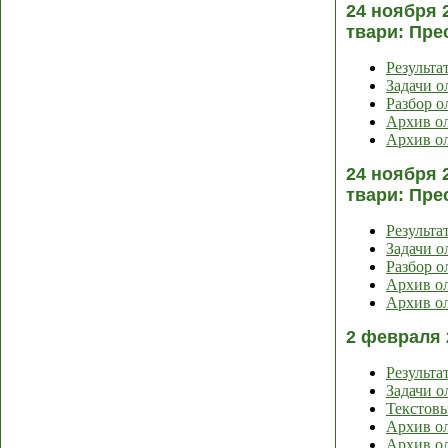
24 ноября 
твари: Пре
Результа
Задачи 
Разбор 
Архив ол
Архив ол
24 ноября 
твари: Пре
Результа
Задачи 
Разбор 
Архив ол
Архив ол
2 февраля 
Результа
Задачи 
Текстов
Архив ол
Архив ол