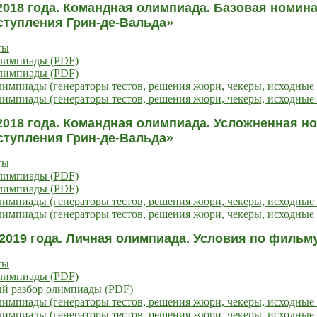
2018 года. Командная олимпиада. Базовая номин
ступления Грин-де-Вальда»
ты
олимпиады (PDF)
олимпиады (PDF)
импиады (генераторы тестов, решения жюри, чекеры, исходные 
импиады (генераторы тестов, решения жюри, чекеры, исходные 
2018 года. Командная олимпиада. Усложненная н
ступления Грин-де-Вальда»
ты
олимпиады (PDF)
олимпиады (PDF)
импиады (генераторы тестов, решения жюри, чекеры, исходные 
импиады (генераторы тестов, решения жюри, чекеры, исходные 
2019 года. Личная олимпиада. Условия по фильм
ты
олимпиады (PDF)
ый разбор олимпиады (PDF)
импиады (генераторы тестов, решения жюри, чекеры, исходные 
импиады (генераторы тестов, решения жюри, чекеры, исходные 