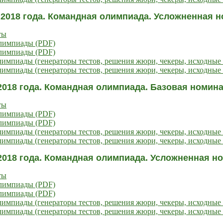
 2018 года. Командная олимпиада. Усложненная н
ты
олимпиады (PDF)
олимпиады (PDF)
импиады (генераторы тестов, решения жюри, чекеры, исходные 
импиады (генераторы тестов, решения жюри, чекеры, исходные 
2018 года. Командная олимпиада. Базовая номин
ты
олимпиады (PDF)
олимпиады (PDF)
импиады (генераторы тестов, решения жюри, чекеры, исходные 
импиады (генераторы тестов, решения жюри, чекеры, исходные 
2018 года. Командная олимпиада. Усложненная 
ты
олимпиады (PDF)
олимпиады (PDF)
импиады (генераторы тестов, решения жюри, чекеры, исходные 
импиады (генераторы тестов, решения жюри, чекеры, исходные 