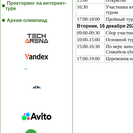
15:00
Открытие
Прокторинг на интернет-
16:30
Участники вх
туре
туром
17:00-18:00
Пробный тур
Архив олимпиад
Вторник, 16 декабря 20
09:00-09:30
Сбор участн
10:00-15:00
Основной ту
15:00-16:30
По мере зап
Севкабель
(
д
17:00-19:00
Церемония н