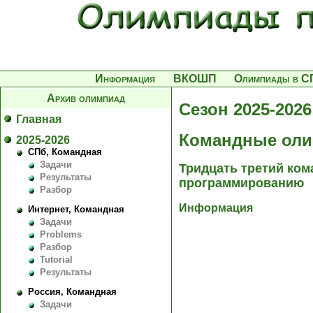
Информация
ВКОШП
Олимпиады в С
Архив олимпиад
Сезон 2025-2026
Главная
Командные оли
2025-2026
СПб, Командная
Задачи
Тридцать третий ком
Результаты
программированию
Разбор
Информация
Интернет, Командная
Задачи
Problems
Разбор
Tutorial
Результаты
Россия, Командная
Задачи